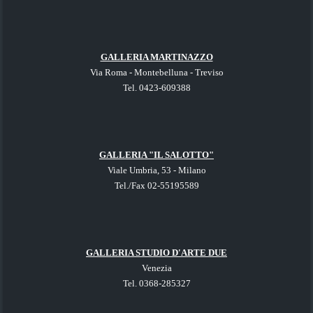
GALLERIA MARTINAZZO
Via Roma - Montebelluna - Treviso
Tel. 0423-609388
GALLERIA "IL SALOTTO"
Viale Umbria, 53 - Milano
Tel./Fax 02-55195589
GALLER
IA STUDIO D'ARTE DUE
Venezia
Tel. 0368-285327