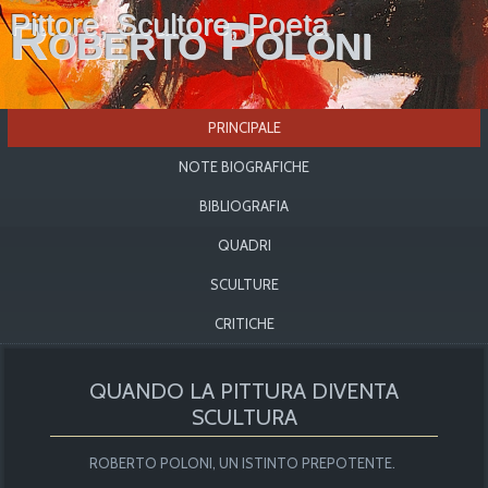
Pittore, Scultore, Poeta
Roberto Poloni
PRINCIPALE
NOTE BIOGRAFICHE
BIBLIOGRAFIA
QUADRI
SCULTURE
CRITICHE
QUANDO LA PITTURA DIVENTA
SCULTURA
ROBERTO POLONI, UN ISTINTO PREPOTENTE.